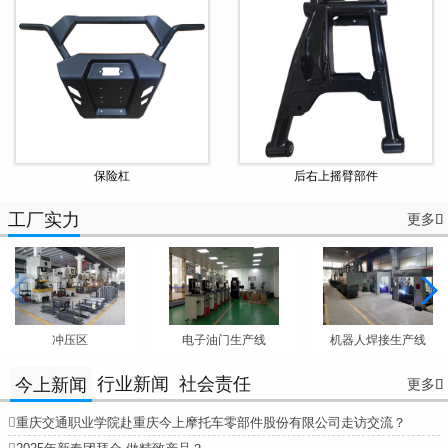
保险杠
后右上摇臂部件
工厂实力
更多

冲压区
电子油门生产线
机器人焊接生产线
行业新闻
社会责任
今上新闻
更多


重庆交通职业学院赴重庆今上摩托车零部件股份有限公司走访交流？